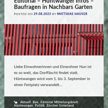
Editorial – Hüntwanger Infos –
Baufragen in Nachbars Garten
POSTED ON
29.08.2023
BY
MATTHIAS HAUSER
Liebe Einwohnerinnen und Einwohner Nun ist
es so weit, das Dorffäscht findet statt.
Hüntwangen wird vom 1. bis 3. September in
einen Festplatz verwandelt...
Aktuell
,
Bau
,
Editorial Mitteilungsblatt
Hüntwangen
,
Politik
,
Zürcher Unterland