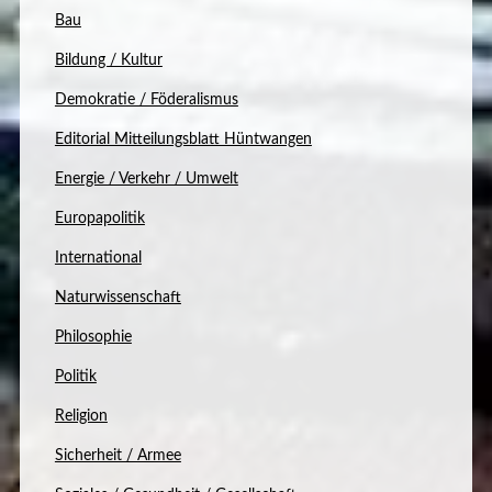
Bau
Bildung / Kultur
Demokratie / Föderalismus
Editorial Mitteilungsblatt Hüntwangen
Energie / Verkehr / Umwelt
Europapolitik
International
Naturwissenschaft
Philosophie
Politik
Religion
Sicherheit / Armee