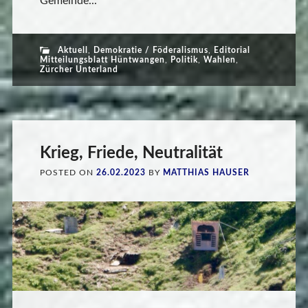
Gemeinde...
Aktuell
,
Demokratie / Föderalismus
,
Editorial
Mitteilungsblatt Hüntwangen
,
Politik
,
Wahlen
,
Zürcher Unterland
Krieg, Friede, Neutralität
POSTED ON
26.02.2023
BY
MATTHIAS HAUSER