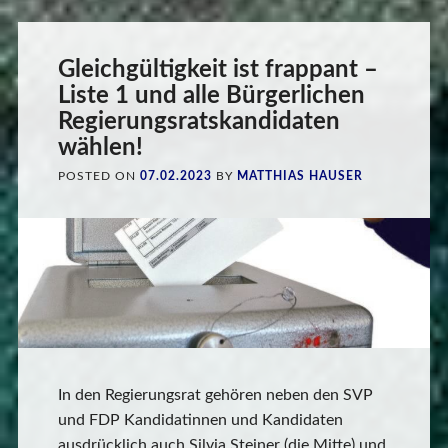
Gleichgültigkeit ist frappant –
Liste 1 und alle Bürgerlichen
Regierungsratskandidaten
wählen!
POSTED ON
07.02.2023
BY
MATTHIAS HAUSER
In den Regierungsrat gehören neben den SVP
und FDP Kandidatinnen und Kandidaten
ausdrücklich auch Silvia Steiner (die Mitte) und