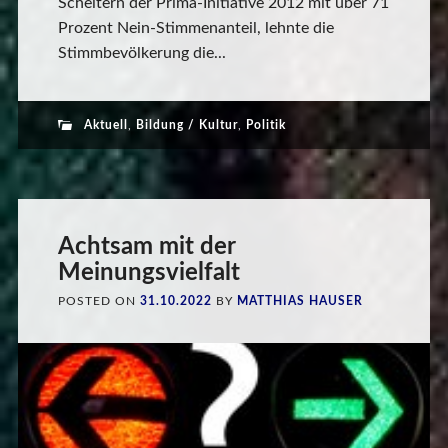
Scheitern der Prima-Initiative 2012 mit über 71
Prozent Nein-Stimmenanteil, lehnte die
Stimmbevölkerung die...
Aktuell
,
Bildung / Kultur
,
Politik
Achtsam mit der
Meinungsvielfalt
POSTED ON
31.10.2022
BY
MATTHIAS HAUSER