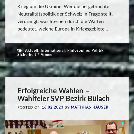
Krieg um die Ukraine: Wer die hergebrachte
Neutralitätspolitik der Schweiz in Frage stellt,
verdrängt, was Sterben durch die Waffen
bedeutet, welche Europa in Kriegsgebiete...
Aktuell
,
International
,
Philosophie
,
Politik
,
Sicherheit / Armee
Erfolgreiche Wahlen –
Wahlfeier SVP Bezirk Bülach
POSTED ON
16.02.2023
BY
MATTHIAS HAUSER