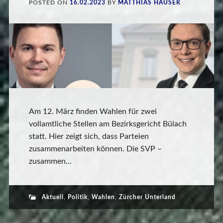
POSTED ON
16.02.2023
BY
MATTHIAS HAUSER
Am 12. März finden Wahlen für zwei
vollamtliche Stellen am Bezirksgericht Bülach
statt. Hier zeigt sich, dass Parteien
zusammenarbeiten können. Die SVP –
zusammen...
Aktuell
,
Politik
,
Wahlen
,
Zürcher Unterland