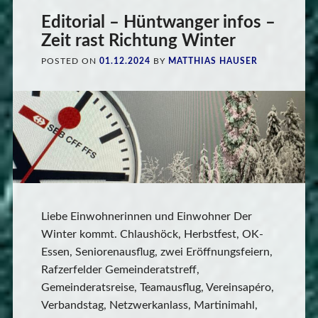
Editorial – Hüntwanger infos –
Zeit rast Richtung Winter
POSTED ON
01.12.2024
BY
MATTHIAS HAUSER
Liebe Einwohnerinnen und Einwohner Der
Winter kommt. Chlaushöck, Herbstfest, OK-
Essen, Seniorenausflug, zwei Eröffnungsfeiern,
Rafzerfelder Gemeinderatstreff,
Gemeinderatsreise, Teamausflug, Vereinsapéro,
Verbandstag, Netzwerkanlass, Martinimahl,