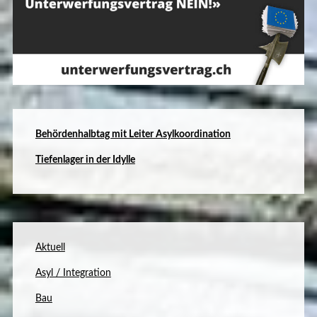
B
ehördenhalbtag mit Leiter Asylkoordination
Tiefenlager in der Idylle
Aktuell
Asyl / Integration
Bau