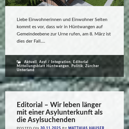
Liebe Einwohnerinnen und Einwohner Selten
kommt es vor, dass wir in Hüntwangen auf
Gemeindeebene zur Urne rufen, am 8. März ist
dies der Fall....
Aktuell
,
Asyl / Integration
,
Editorial
Mitteilungsblatt Hüntwangen
,
Politik
,
Zürcher
Unterland
Editorial – Wir leben länger
mit einer Asylunterkunft als
die Asylsuchenden
POSTED ON
30.11.2025
BY
MATTHIAS HAUSER