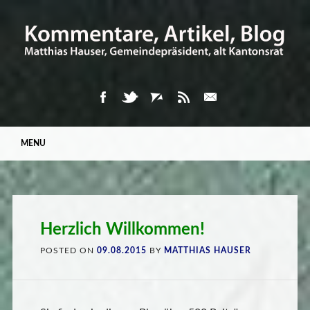
Main menu
Skip
MENU
to
content
Herzlich Willkommen!
POSTED ON
09.08.2015
BY
MATTHIAS HAUSER