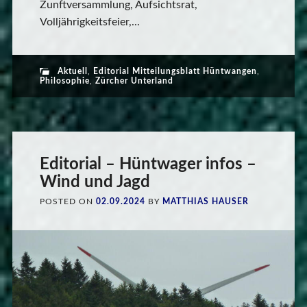
Zunftversammlung, Aufsichtsrat,
Volljährigkeitsfeier,...
Aktuell
,
Editorial Mitteilungsblatt Hüntwangen
,
Philosophie
,
Zürcher Unterland
Editorial – Hüntwager infos –
Wind und Jagd
POSTED ON
02.09.2024
BY
MATTHIAS HAUSER