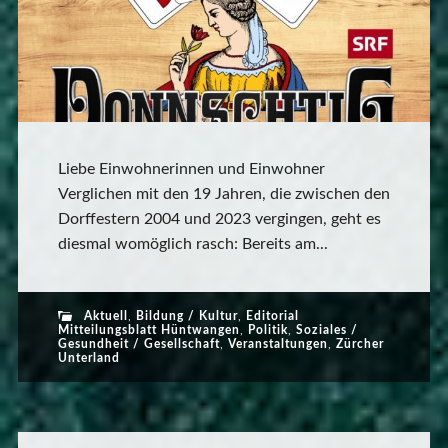
Liebe Einwohnerinnen und Einwohner
Verglichen mit den 19 Jahren, die zwischen den
Dorffestern 2004 und 2023 vergingen, geht es
diesmal womöglich rasch: Bereits am...
Aktuell
,
Bildung / Kultur
,
Editorial
Mitteilungsblatt Hüntwangen
,
Politik
,
Soziales /
Gesundheit / Gesellschaft
,
Veranstaltungen
,
Zürcher
Unterland