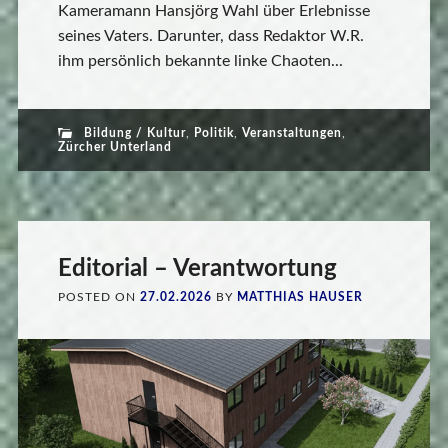
Kameramann Hansjörg Wahl über Erlebnisse
seines Vaters. Darunter, dass Redaktor W.R.
ihm persönlich bekannte linke Chaoten...
Bildung / Kultur
,
Politik
,
Veranstaltungen
,
Zürcher Unterland
Editorial – Verantwortung
POSTED ON
27.02.2026
BY
MATTHIAS HAUSER