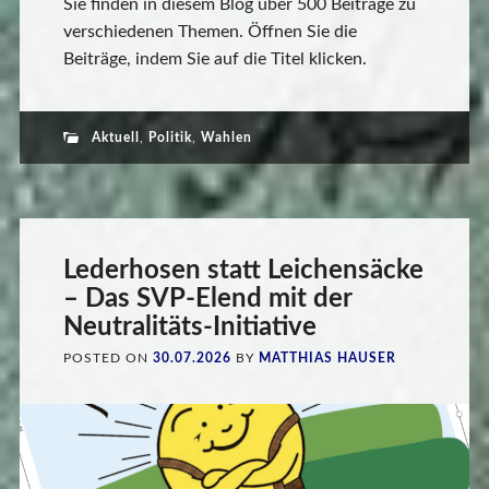
Sie finden in diesem Blog über 500 Beiträge zu
verschiedenen Themen. Öffnen Sie die
Beiträge, indem Sie auf die Titel klicken.
Aktuell
,
Politik
,
Wahlen
Lederhosen statt Leichensäcke
– Das SVP-Elend mit der
Neutralitäts-Initiative
POSTED ON
30.07.2026
BY
MATTHIAS HAUSER