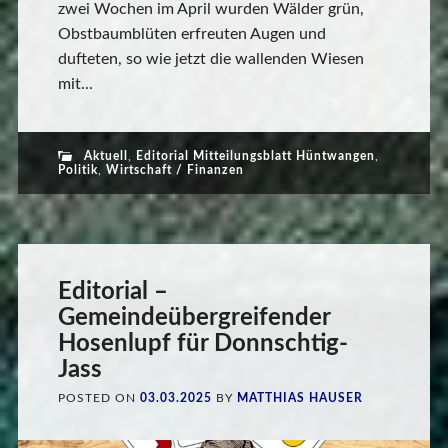
zwei Wochen im April wurden Wälder grün,
Obstbaumblüten erfreuten Augen und
dufteten, so wie jetzt die wallenden Wiesen
mit...
Aktuell
,
Editorial Mitteilungsblatt Hüntwangen
,
Politik
,
Wirtschaft / Finanzen
Editorial –
Gemeindeübergreifender
Hosenlupf für Donnschtig-
Jass
POSTED ON
03.03.2025
BY
MATTHIAS HAUSER