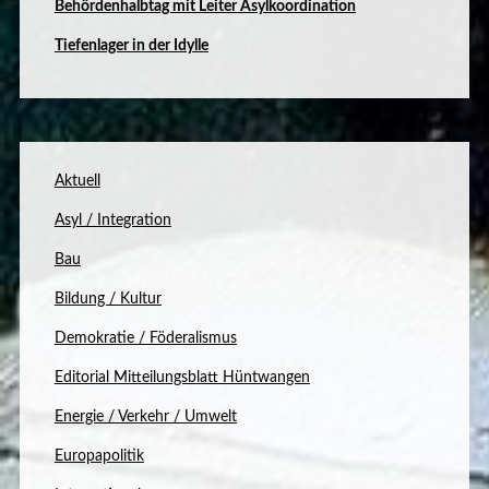
B
ehördenhalbtag mit Leiter Asylkoordination
Tiefenlager in der Idylle
Aktuell
Asyl / Integration
Bau
Bildung / Kultur
Demokratie / Föderalismus
Editorial Mitteilungsblatt Hüntwangen
Energie / Verkehr / Umwelt
Europapolitik