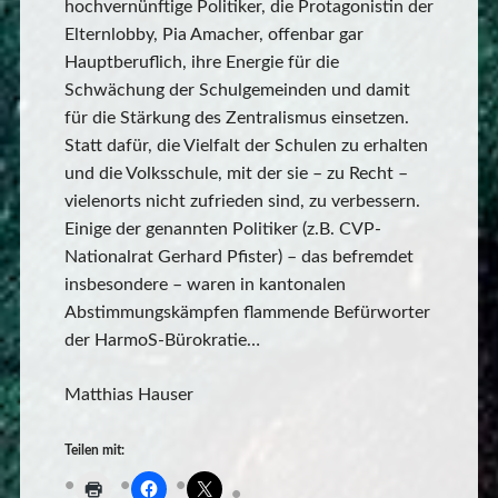
hochvernünftige Politiker, die Protagonistin der
Elternlobby, Pia Amacher, offenbar gar
Hauptberuflich, ihre Energie für die
Schwächung der Schulgemeinden und damit
für die Stärkung des Zentralismus einsetzen.
Statt dafür, die Vielfalt der Schulen zu erhalten
und die Volksschule, mit der sie – zu Recht –
vielenorts nicht zufrieden sind, zu verbessern.
Einige der genannten Politiker (z.B. CVP-
Nationalrat Gerhard Pfister) – das befremdet
insbesondere – waren in kantonalen
Abstimmungskämpfen flammende Befürworter
der HarmoS-Bürokratie…
Matthias Hauser
Teilen mit: