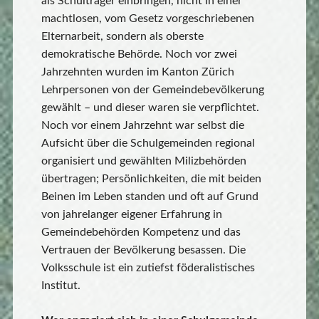
als Schulträger einbringen, nicht in einer
machtlosen, vom Gesetz vorgeschriebenen
Elternarbeit, sondern als oberste
demokratische Behörde. Noch vor zwei
Jahrzehnten wurden im Kanton Zürich
Lehrpersonen von der Gemeindebevölkerung
gewählt – und dieser waren sie verpflichtet.
Noch vor einem Jahrzehnt war selbst die
Aufsicht über die Schulgemeinden regional
organisiert und gewählten Milizbehörden
übertragen; Persönlichkeiten, die mit beiden
Beinen im Leben standen und oft auf Grund
von jahrelanger eigener Erfahrung in
Gemeindebehörden Kompetenz und das
Vertrauen der Bevölkerung besassen. Die
Volksschule ist ein zutiefst föderalistisches
Institut.