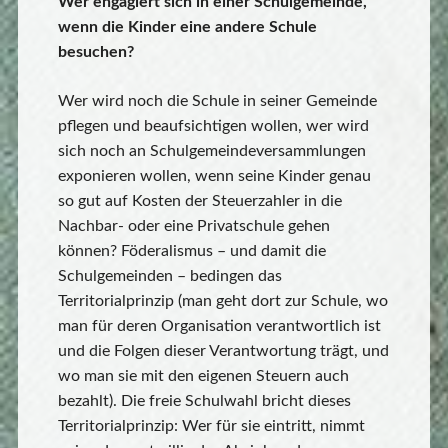
Wer engagiert sich in einer Schulgemeinde,
wenn die Kinder eine andere Schule
besuchen?
Wer wird noch die Schule in seiner Gemeinde
pflegen und beaufsichtigen wollen, wer wird
sich noch an Schulgemeindeversammlungen
exponieren wollen, wenn seine Kinder genau
so gut auf Kosten der Steuerzahler in die
Nachbar- oder eine Privatschule gehen
können? Föderalismus – und damit die
Schulgemeinden – bedingen das
Territorialprinzip (man geht dort zur Schule, wo
man für deren Organisation verantwortlich ist
und die Folgen dieser Verantwortung trägt, und
wo man sie mit den eigenen Steuern auch
bezahlt). Die freie Schulwahl bricht dieses
Territorialprinzip: Wer für sie eintritt, nimmt