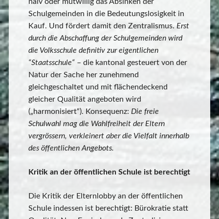
naiv oder mutwillig das Absinken der
Schulgemeinden in die Bedeutungslosigkeit in
Kauf. Und fördert damit den Zentralismus.
Erst
durch die Abschaffung der Schulgemeinden wird
die Volksschule definitiv zur eigentlichen
“Staatsschule“
– die kantonal gesteuert von der
Natur der Sache her zunehmend
gleichgeschaltet und mit flächendeckend
gleicher Qualität angeboten wird
(„harmonisiert“). Konsequenz:
Die freie
Schulwahl mag die Wahlfreiheit der Eltern
vergrössern, verkleinert aber die Vielfalt innerhalb
des öffentlichen Angebots.
Kritik an der öffentlichen Schule ist berechtigt
Die Kritik der Elternlobby an der öffentlichen
Schule indessen ist berechtigt: Bürokratie statt