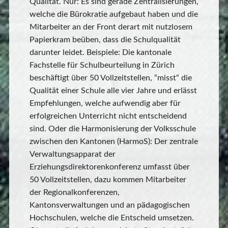
Qualität. Nur: Es sind gerade Zentralisierungen,
welche die Bürokratie aufgebaut haben und die
Mitarbeiter an der Front derart mit nutzlosem
Papierkram beüben, dass die Schulqualität
darunter leidet. Beispiele: Die kantonale
Fachstelle für Schulbeurteilung in Zürich
beschäftigt über 50 Vollzeitstellen, “misst“ die
Qualität einer Schule alle vier Jahre und erlässt
Empfehlungen, welche aufwendig aber für
erfolgreichen Unterricht nicht entscheidend
sind. Oder die Harmonisierung der Volksschule
zwischen den Kantonen (HarmoS): Der zentrale
Verwaltungsapparat der
Erziehungsdirektorenkonferenz umfasst über
50 Vollzeitstellen, dazu kommen Mitarbeiter
der Regionalkonferenzen,
Kantonsverwaltungen und an pädagogischen
Hochschulen, welche die Entscheid umsetzen.