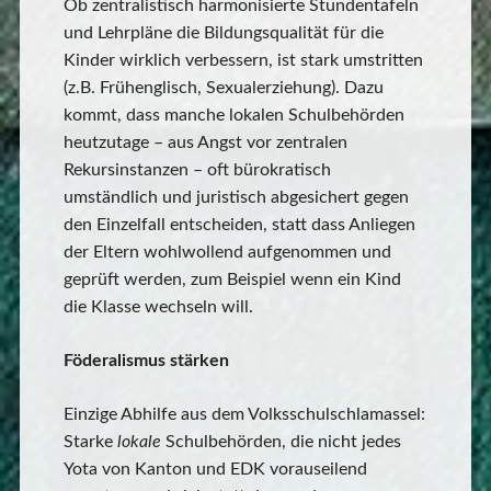
Ob zentralistisch harmonisierte Stundentafeln
und Lehrpläne die Bildungsqualität für die
Kinder wirklich verbessern, ist stark umstritten
(z.B. Frühenglisch, Sexualerziehung). Dazu
kommt, dass manche lokalen Schulbehörden
heutzutage – aus Angst vor zentralen
Rekursinstanzen – oft bürokratisch
umständlich und juristisch abgesichert gegen
den Einzelfall entscheiden, statt dass Anliegen
der Eltern wohlwollend aufgenommen und
geprüft werden, zum Beispiel wenn ein Kind
die Klasse wechseln will.
Föderalismus stärken
Einzige Abhilfe aus dem Volksschulschlamassel:
Starke
lokale
Schulbehörden, die nicht jedes
Yota von Kanton und EDK vorauseilend