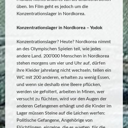
üben. Im Film geht es jedoch um die
Konzentrationslager in Nordkorea.
Konzentrationslager in Nordkorea – Yodok
Konzentrationslager? Heute? Nordkorea nimmt
an des Olympischen Spielen teil, wie jedes
andere Land. 200’000 Menschen in Nordkorea
stehen morgens um vier und Uhr auf, dürfen
ihre Kleider jahrelang nicht wechseln, teilen ein
WC mit 200 anderen, erhalten zu wenig Essen,
und wenn sie deshalb eine Beere pflücken,
werden sie gefoltert, arbeiten in Minen, wer
versucht zu flüchten, wird vor den Augen der
anderen Gefangenen erhängt und die Kinder im
Lager müssen Steine auf die Leichen werfen:
Politische Gefangene, Angehörige von
Flüchtlingen, einzelne, die es wagten, für die