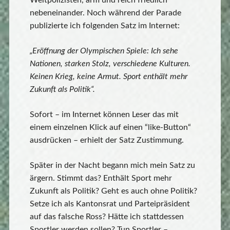
Weltpolizisten, arm und reich friedlich
nebeneinander. Noch während der Parade
publizierte ich folgenden Satz im Internet:
„Eröffnung der Olympischen Spiele: Ich sehe
Nationen, starken Stolz, verschiedene Kulturen.
Keinen Krieg, keine Armut. Sport enthält mehr
Zukunft als Politik“.
Sofort – im Internet können Leser das mit
einem einzelnen Klick auf einen “like-Button“
ausdrücken – erhielt der Satz Zustimmung.
Später in der Nacht begann mich mein Satz zu
ärgern. Stimmt das? Enthält Sport mehr
Zukunft als Politik? Geht es auch ohne Politik?
Setze ich als Kantonsrat und Parteipräsident
auf das falsche Ross? Hätte ich stattdessen
Sportler werden sollen? Tun Sportler –