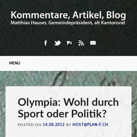
Main menu
Skip
MENU
to
content
Olympia: Wohl durch
Sport oder Politik?
POSTED ON
14.08.2012
BY
HOST@PLAN-F.CH