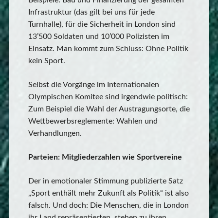
Beispiele: Bau und Finanzierung der gesamten
Infrastruktur (das gilt bei uns für jede
Turnhalle), für die Sicherheit in London sind
13’500 Soldaten und 10’000 Polizisten im
Einsatz. Man kommt zum Schluss: Ohne Politik
kein Sport.
Selbst die Vorgänge im Internationalen
Olympischen Komitee sind irgendwie politisch:
Zum Beispiel die Wahl der Austragungsorte, die
Wettbewerbsreglemente: Wahlen und
Verhandlungen.
Parteien: Mitgliederzahlen wie Sportvereine
Der in emotionaler Stimmung publizierte Satz
„Sport enthält mehr Zukunft als Politik“ ist also
falsch. Und doch: Die Menschen, die in London
ihr Land repräsentierten, stehen zu ihren