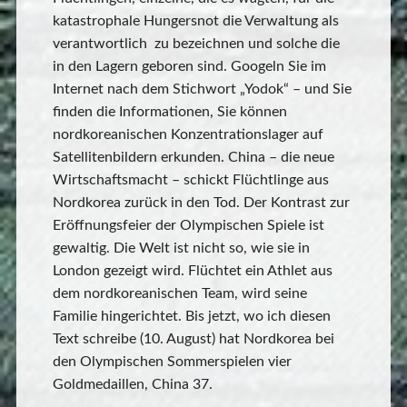
katastrophale Hungersnot die Verwaltung als
verantwortlich zu bezeichnen und solche die
in den Lagern geboren sind. Googeln Sie im
Internet nach dem Stichwort „Yodok“ – und Sie
finden die Informationen, Sie können
nordkoreanischen Konzentrationslager auf
Satellitenbildern erkunden. China – die neue
Wirtschaftsmacht – schickt Flüchtlinge aus
Nordkorea zurück in den Tod. Der Kontrast zur
Eröffnungsfeier der Olympischen Spiele ist
gewaltig. Die Welt ist nicht so, wie sie in
London gezeigt wird. Flüchtet ein Athlet aus
dem nordkoreanischen Team, wird seine
Familie hingerichtet. Bis jetzt, wo ich diesen
Text schreibe (10. August) hat Nordkorea bei
den Olympischen Sommerspielen vier
Goldmedaillen, China 37.