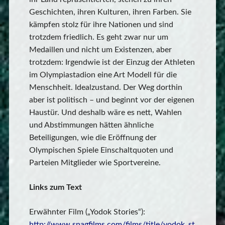
Geschichten, ihren Kulturen, ihren Farben. Sie
kämpfen stolz für ihre Nationen und sind
trotzdem friedlich. Es geht zwar nur um
Medaillen und nicht um Existenzen, aber
trotzdem: Irgendwie ist der Einzug der Athleten
im Olympiastadion eine Art Modell für die
Menschheit. Idealzustand. Der Weg dorthin
aber ist politisch – und beginnt vor der eigenen
Haustür. Und deshalb wäre es nett, Wahlen
und Abstimmungen hätten ähnliche
Beteiligungen, wie die Eröffnung der
Olympischen Spiele Einschaltquoten und
Parteien Mitglieder wie Sportvereine.
Links zum Text
Erwähnter Film („Yodok Stories“):
http://www.snagfilms.com/films/title/yodok_st