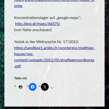
ories
Konzentrationslager auf „google maps“:
http://goo.gl/maps/Xd37Q
(von Nahe anschauen)
Yodok in der Weltwoche Nr. 17/2012:
https://sandbox1.ackle.ch/wordpress/matthias-
hauser/wp-
content/uploads/2012/05/straflagernordkorea
.pdf
Teilen mit: