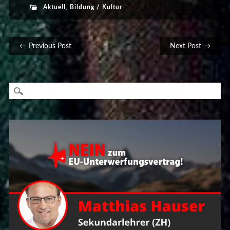
Aktuell
,
Bildung / Kultur
Post navigation
← Previous Post
Next Post →