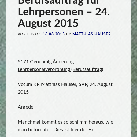
Berufsauftrag für
Lehrpersonen – 24.
August 2015
POSTED ON
16.08.2015
BY
MATTHIAS HAUSER
5171 Genehmig
Änderung
Lehrpersonalverordnung (Berufsauftrag)
Votum KR Matthias Hauser, SVP, 24. August
2015
Anrede
Manchmal kommt es so schlimm heraus, wie
man befürchtet. Dies ist hier der Fall.