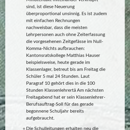
sind, ist diese Neuerung
überproportional unsinnig. Es ist zudem
mit einfachen Rechnungen
nachweisbar, dass die meisten
Lehrpersonen auch ohne Zeiterfassung
die vorgesehenen Zeitgefässe im Null-
Komma-Nichts aufbrauchen:
Kantonsratskollege Matthias Hauser
beispielsweise, heute gerade im
Klassenlager, betreut bis am Freitag die
Schüler 5 mal 24 Stunden. Laut
Paragraf 10 gehört dies in die 100
Stunden Klassenlehrertä Am nächsten
Freitagabend hat er sein Klassenlehrer-
Berufsauftrag-Soll für das gerade
begonnene Schuljahr bereits
aufgebraucht.
Die Schulleitungen erhalten neu die