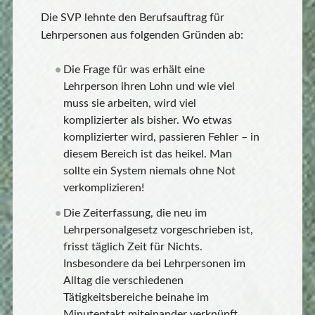
Die SVP lehnte den Berufsauftrag für
Lehrpersonen aus folgenden Gründen ab:
Die Frage für was erhält eine
Lehrperson ihren Lohn und wie viel
muss sie arbeiten, wird viel
komplizierter als bisher. Wo etwas
komplizierter wird, passieren Fehler – in
diesem Bereich ist das heikel. Man
sollte ein System niemals ohne Not
verkomplizieren!
Die Zeiterfassung, die neu im
Lehrpersonalgesetz vorgeschrieben ist,
frisst täglich Zeit für Nichts.
Insbesondere da bei Lehrpersonen im
Alltag die verschiedenen
Tätigkeitsbereiche beinahe im
Minutentakt miteinander verknüpft