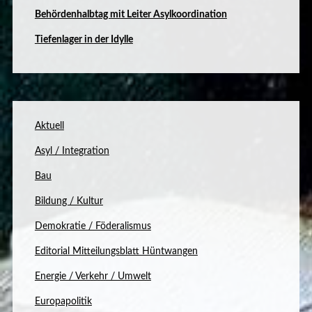
B
ehördenhalbtag mit Leiter Asylkoordination
Tiefenlager in der Idylle
Aktuell
Asyl / Integration
Bau
Bildung / Kultur
Demokratie / Föderalismus
Editorial Mitteilungsblatt Hüntwangen
Energie / Verkehr / Umwelt
Europapolitik