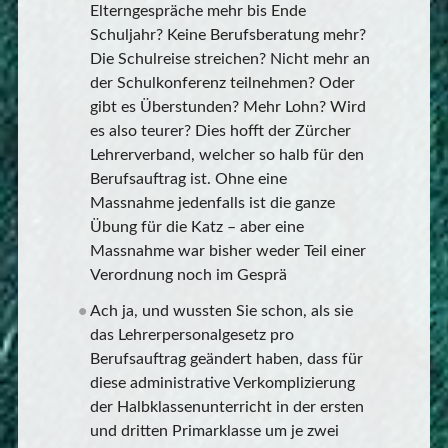
Elterngespräche mehr bis Ende
Schuljahr? Keine Berufsberatung mehr?
Die Schulreise streichen? Nicht mehr an
der Schulkonferenz teilnehmen? Oder
gibt es Überstunden? Mehr Lohn? Wird
es also teurer? Dies hofft der Zürcher
Lehrerverband, welcher so halb für den
Berufsauftrag ist. Ohne eine
Massnahme jedenfalls ist die ganze
Übung für die Katz – aber eine
Massnahme war bisher weder Teil einer
Verordnung noch im Gesprä
Ach ja, und wussten Sie schon, als sie
das Lehrerpersonalgesetz pro
Berufsauftrag geändert haben, dass für
diese administrative Verkomplizierung
der Halbklassenunterricht in der ersten
und dritten Primarklasse um je zwei