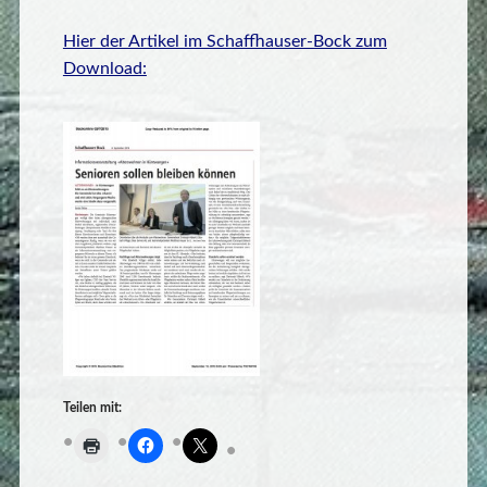
Hier der Artikel im Schaffhauser-Bock zum
Download:
Teilen mit: