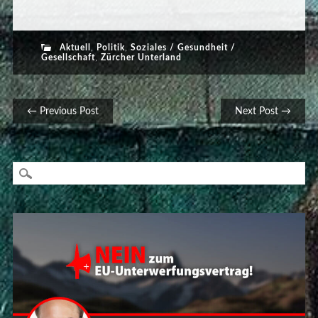
Aktuell
,
Politik
,
Soziales / Gesundheit /
Gesellschaft
,
Zürcher Unterland
Post navigation
← Previous Post
Next Post →