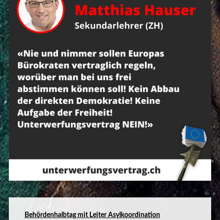
B
ehördenhalbtag mit Leiter Asylkoordination