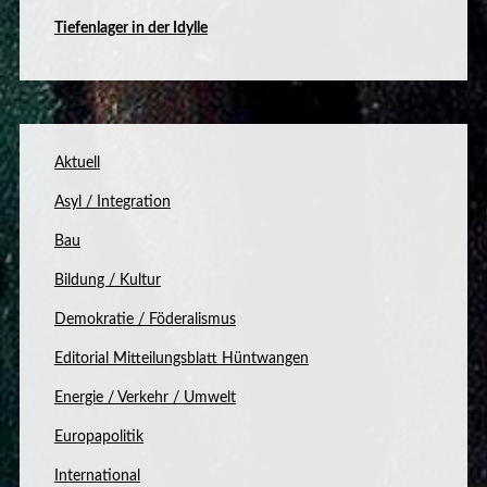
Tiefenlager in der Idylle
Aktuell
Asyl / Integration
Bau
Bildung / Kultur
Demokratie / Föderalismus
Editorial Mitteilungsblatt Hüntwangen
Energie / Verkehr / Umwelt
Europapolitik
International