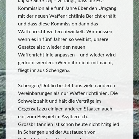
auf der Seite 16
) – verlangt, dass die EU-
Kommission alle fünf Jahre über den Umgang
mit der neuen Waffenrichtlinie Bericht erhält
und dass diese Kommission dann das
Waffenrecht weiterentwickelt. Wir müssen,
wenn es in fünf Jahren so weit ist, unsere
Gesetze also wieder den neuen
Waffenrichtlinie anpassen – und wieder wird
gedroht werden: «Wenn ihr nicht mitmacht,
fliegt ihr aus Schengen».
Schengen/Dublin besteht aus vielen anderen
Vereinbarungen als nur Waffenrichtlinien. Die
Schweiz zahlt und hält die Verträge im
Gegensatz zu einigen anderen Staaten auch
ein, zum Beispiel im Asylbereich.
Grossbritannien ist schon heute nicht Mitglied
in Schengen und der Austausch von