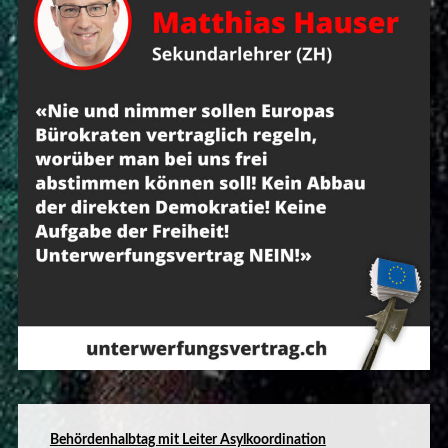
B
ehördenhalbtag mit Leiter Asylkoordination