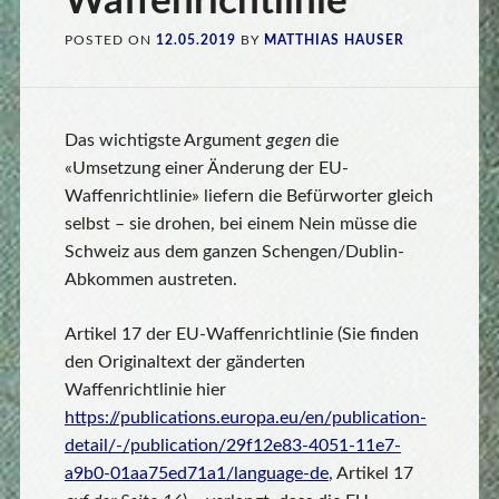
Waffenrichtlinie
POSTED ON
12.05.2019
BY
MATTHIAS HAUSER
Das wichtigste Argument
gegen
die
«Umsetzung einer Änderung der EU-
Waffenrichtlinie» liefern die Befürworter gleich
selbst – sie drohen, bei einem Nein müsse die
Schweiz aus dem ganzen Schengen/Dublin-
Abkommen austreten.
Artikel 17 der EU-Waffenrichtlinie (Sie finden
den Originaltext der gänderten
Waffenrichtlinie hier
https://publications.europa.eu/en/publication-
detail/-/publication/29f12e83-4051-11e7-
a9b0-01aa75ed71a1/language-de
, Artikel 17