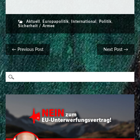
Aktuell
,
Europapolitik
,
International
,
Politik
,
Sicherheit / Armee
Post navigation
← Previous Post
Next Post →