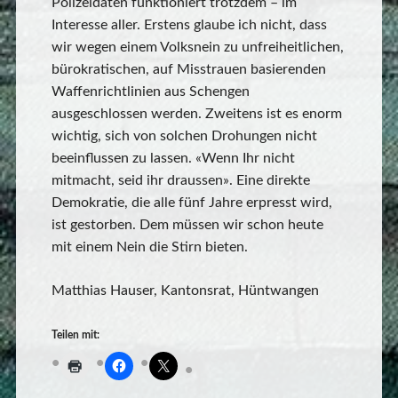
Polizeidaten funktioniert trotzdem – im
Interesse aller. Erstens glaube ich nicht, dass
wir wegen einem Volksnein zu unfreiheitlichen,
bürokratischen, auf Misstrauen basierenden
Waffenrichtlinien aus Schengen
ausgeschlossen werden. Zweitens ist es enorm
wichtig, sich von solchen Drohungen nicht
beeinflussen zu lassen. «Wenn Ihr nicht
mitmacht, seid ihr draussen». Eine direkte
Demokratie, die alle fünf Jahre erpresst wird,
ist gestorben. Dem müssen wir schon heute
mit einem Nein die Stirn bieten.
Matthias Hauser, Kantonsrat, Hüntwangen
Teilen mit: