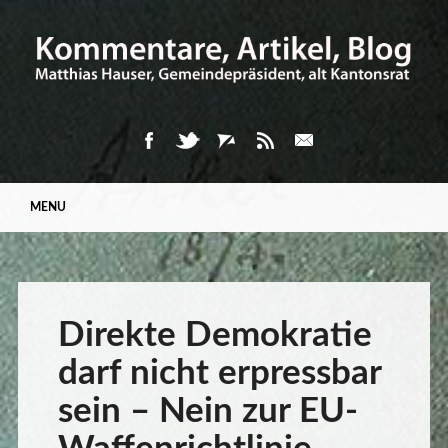
Main menu
Skip
MENU
to
content
Direkte Demokratie
darf nicht erpressbar
sein – Nein zur EU-